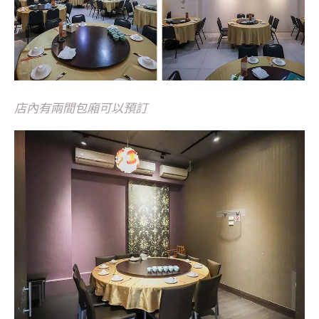
店內有兩間包廂可以預訂