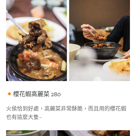
櫻花蝦高麗菜 280
火侯恰到好處，高麗菜非常酥脆，而且用的櫻花蝦
也有這麼大隻~