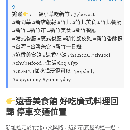
9
追蹤
#三歲小草吃新竹 #3yboyeat
#新開幕 #新店報報 #竹北 #竹北美食 #竹北餐廳
#新竹 #新竹市 #新竹美食 #新竹餐廳
#港式餐廳 #廣式餐廳 #新竹脆皮雞 #新竹香酥鴨
#台湾 #台灣美食 #新竹一日遊
#遠香美食館 #遠香小館 #hsinchu #zhubei
#zhubeifood #生活vlog #fyp
#GOMAJI懂吃懂玩很可以 #popdaily
#popyummy #yummyday
遠香美食館 好吃廣式料理回
歸 停車交通位置
新址選定於竹北市文興路，近鄰新瓦屋的這一邊，