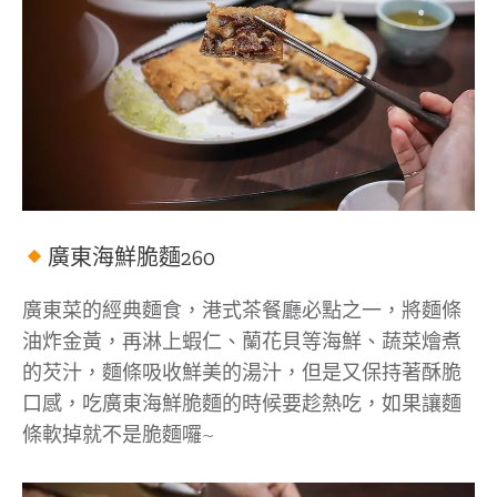
廣東海鮮脆麵260
廣東菜的經典麵食，港式茶餐廳必點之一，將麵條
油炸金黃，再淋上蝦仁、蘭花貝等海鮮、蔬菜燴煮
的芡汁，麵條吸收鮮美的湯汁，但是又保持著酥脆
口感，吃廣東海鮮脆麵的時候要趁熱吃，如果讓麵
條軟掉就不是脆麵囉~