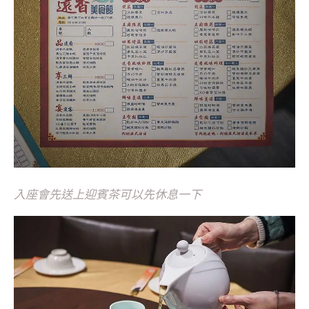
入座會先送上迎賓茶可以先休息一下