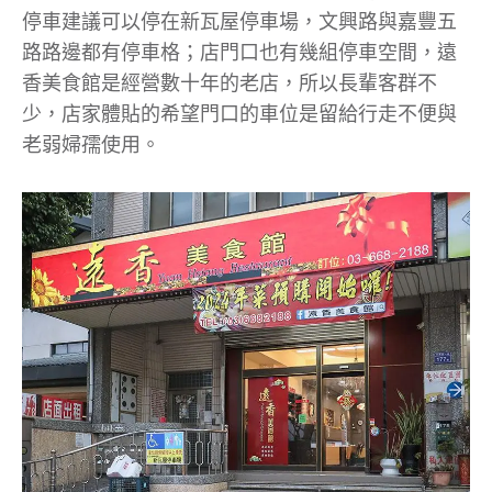
停車建議可以停在新瓦屋停車場，文興路與嘉豐五
路路邊都有停車格；店門口也有幾組停車空間，遠
香美食館是經營數十年的老店，所以長輩客群不
少，店家體貼的希望門口的車位是留給行走不便與
老弱婦孺使用。