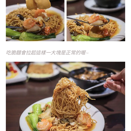
吃脆麵會拉起這樣一大塊是正常的喔~