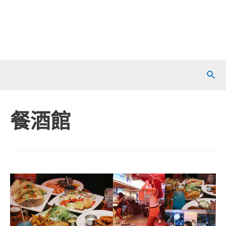
Sear
餐酒館