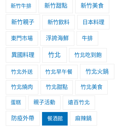
新竹甜點
新竹美食
新竹牛排
新竹親子
新竹飲料
日本料理
浮誇海鮮
東門市場
牛排
竹北
異國料理
竹北吃到飽
竹北火鍋
竹北外送
竹北早午餐
竹北燒肉
竹北甜點
竹北美食
親子活動
遠百竹北
蛋糕
防疫外帶
麻辣鍋
餐酒館