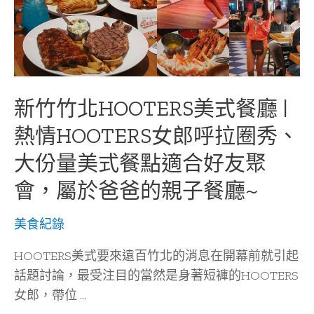
新竹竹北HOOTERS美式餐廳 |
熱情HOOTERS女郎呼拉圈秀、
大份量美式餐點適合好友聚
會，屬於爸爸的親子餐廳~
美食紀錄
HOOTERS美式要來遠百竹北的消息在開幕前就引起
話題討論，最受注目的當然是身著短褲的HOOTERS
女郎，帶位 …