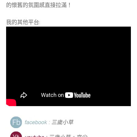
的懷舊的氛圍感直接拉滿！
我的其他平台: