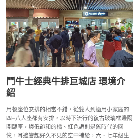
鬥牛士經典牛排巨城店 環境介
紹
用餐座位安排的相當不錯，從雙人到適用小家庭的
四~八人座都有安排，以時下流行的復古玻璃框邊隔
開臨座，與低飽和的橘、紅色調則是舊時代的回
憶，耳邊響起好久不見的空中補給，六、七年級生