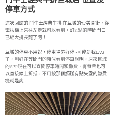
鬥牛士經典牛排巨城店 位置及
停車方式
這次回歸的 鬥牛士經典牛排 在巨城的7F美食街，從
電扶梯上來往左走就可以看到，訂11點的時間門口
已經大排長龍了阿！
巨城的停車不用說，停車場超好停~可能是我LAG
了，剛好在等開門的時候看到停車說明，原來巨城
的APP現在可以查閱停車時間和繳費，有發票也可
以直接線上折抵，不用按那個觸碰有點失靈的繳費
機就是爽~