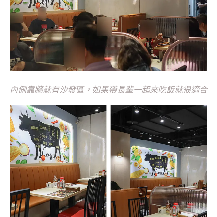
內側靠牆就有沙發區，如果帶長輩一起來吃飯就很適合