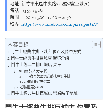
地址 : 新竹市東區中央路229號7樓(巨城7F)
電話 : 03 530 9261
時間 : 11:00 ~ 15:00 | 17:00 ~ 21:30
粉專 :
https://www.facebook.com/pizza.pasta39
內容目錄
鬥牛士經典牛排巨城店 位置及停車方式
鬥牛士經典牛排巨城店 環境介紹
鬥牛士經典牛排巨城店 菜單
$1199 雙人分享餐
20盎司美國濕式熟成厚切牛排
海鮮海鮮三選二
老饕推薦($628)
鬥牛士經典牛排巨城店 營業時間地址