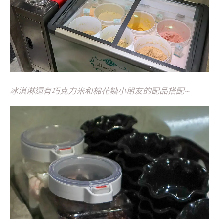
冰淇淋還有巧克力米和棉花糖小朋友的配品搭配~