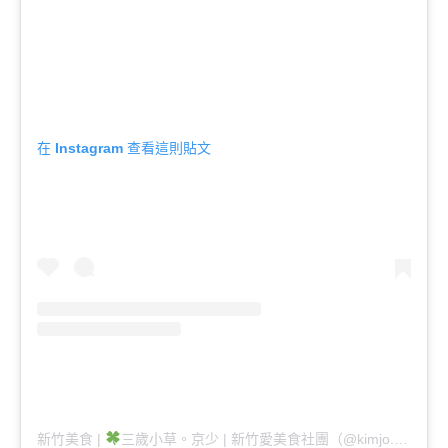
在 Instagram 查看這則貼文
新竹美食 |
三歲小草。京少 | 新竹愛美食社團（@kimjo.food.hsinchu）分享的貼文