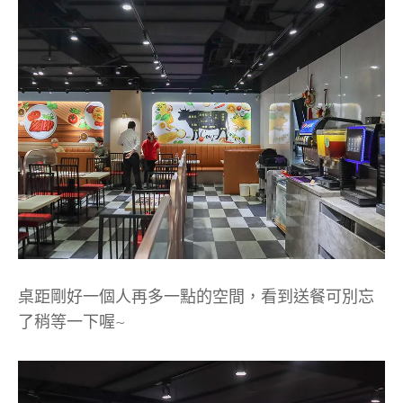
桌距剛好一個人再多一點的空間，看到送餐可別忘
了稍等一下喔~