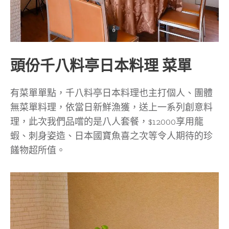
頭份千八料亭日本料理 菜單
有菜單單點，千八料亭日本料理也主打個人、團體
無菜單料理，依當日新鮮漁獲，送上一系列創意料
理，此次我們品嚐的是八人套餐，$12000享用龍
蝦、刺身姿造、日本國寶魚喜之次等令人期待的珍
饈物超所值。