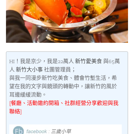
HI！我是京少，我是22萬人
新竹愛美食
與65萬
人
新竹大小事
社團管理員；
與我一同漫步新竹吃美食、體會竹塹生活，希
望在我的文字與鏡頭的轉動中，讓新竹的風於
耳邊緩緩流動。
[餐廳、活動邀約開箱、社群經營分享歡迎與我
聯絡]