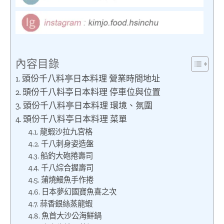
內容目錄
頭份千八料亭日本料理 營業時間地址
頭份千八料亭日本料理 停車位與位置
頭份千八料亭日本料理 環境、氛圍
頭份千八料亭日本料理 菜單
龍蝦沙拉九宮格
千八刺身姿造盤
船釣大砲捲壽司
千八綜合握壽司
蒲燒鰻魚手作捲
日本夢幻國寶魚喜之次
蒜香銀絲蒸龍蝦
魚首大沙公海鮮鍋