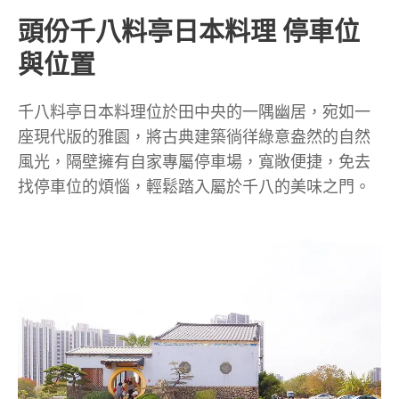
頭份千八料亭日本料理 停車位
與位置
千八料亭日本料理位於田中央的一隅幽居，宛如一
座現代版的雅園，將古典建築徜徉綠意盎然的自然
風光，隔壁擁有自家專屬停車場，寬敞便捷，免去
找停車位的煩惱，輕鬆踏入屬於千八的美味之門。