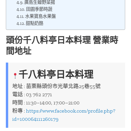
廣島生蠔野菜揚
田園季節時蔬
水果寶島水果盤
甜點奶酪
頭份千八料亭日本料理 營業時
間地址
千八料亭日本料理
地址 : 苗栗縣頭份市光華北路25巷55號
電話 : 03 762 2771
時間 : 11:30–14:00, 17:00–21:00
粉專 :
https://www.facebook.com/profile.php?
id=100064111260179