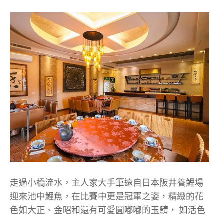
走過小橋流水，主人家大手筆遠自日本阪井養鯉場
迎來池中鯉魚，在比賽中更是冠軍之姿，精緻的花
色如大正、金昭和還有可愛圓嘟嘟的玉鯖， 如活色