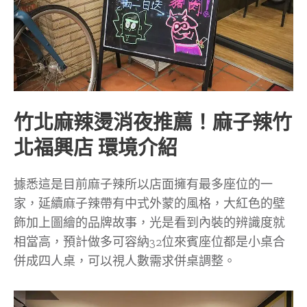
竹北麻辣燙消夜推薦！麻子辣竹
北福興店 環境介紹
據悉這是目前麻子辣所以店面擁有最多座位的一
家，延續麻子辣帶有中式外蒙的風格，大紅色的壁
飾加上圖繪的品牌故事，光是看到內裝的辨識度就
相當高，預計做多可容納32位來賓座位都是小桌合
併成四人桌，可以視人數需求併桌調整。