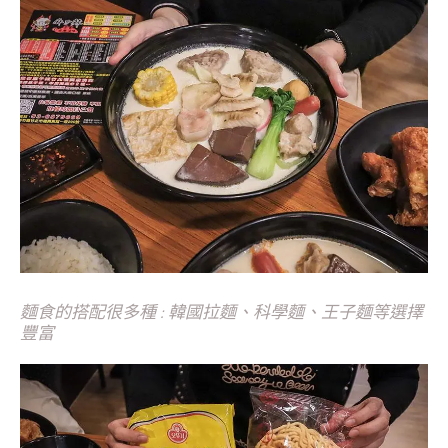
麵食的搭配很多種 : 韓國拉麵、科學麵、王子麵等選擇
豐富