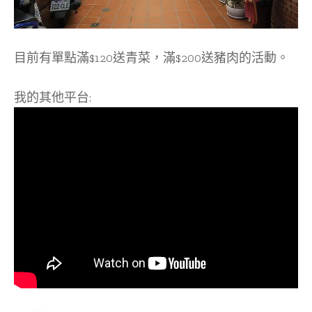
目前有單點滿$120送青菜，滿$200送豬肉的活動。
我的其他平台: