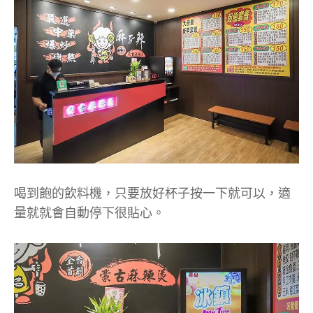
喝到飽的飲料機，只要放好杯子按一下就可以，適
量就就會自動停下很貼心。