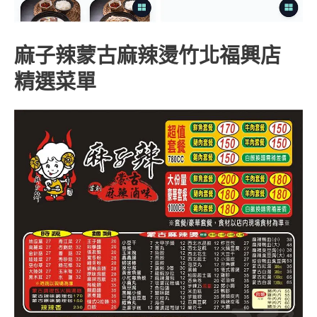
麻子辣蒙古麻辣燙竹北福興店
精選菜單