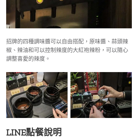
招牌的四種調味醬可以自由搭配，原味醬、蒜頭辣
椒、辣油和可以控制辣度的大紅袍辣粉，可以隨心
調整喜愛的辣度。
LINE點餐說明