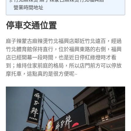
營業時間地址
停車交通位置
麻子辣蒙古麻辣燙竹北福興店鄰近竹北遠百，經過
竹北體育館保持直行，位於福興東路的右側，福興
店已經開幕一段時間，也是近日停紅綠燈時才看
到；維持住家前庭的格局，所以店門前方可以停放
摩托車，這點真的是很方便呢~