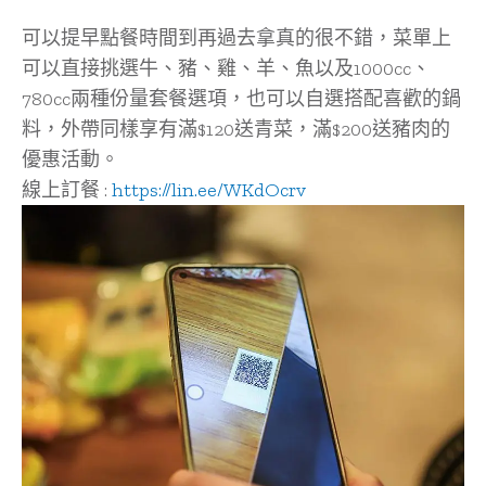
可以提早點餐時間到再過去拿真的很不錯，菜單上
可以直接挑選牛、豬、雞、羊、魚以及1000cc、
780cc兩種份量套餐選項，也可以自選搭配喜歡的鍋
料，外帶同樣享有滿$120送青菜，滿$200送豬肉的
優惠活動。
線上訂餐 :
https://lin.ee/WKdOcrv