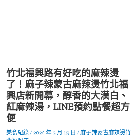
竹北福興路有好吃的麻辣燙
了！麻子辣蒙古麻辣燙竹北福
興店新開幕，醇香的大漠白、
紅麻辣湯，LINE預約點餐超方
便
美食紀錄
/
2024 年 2 月 15 日
/
麻子辣蒙古麻辣燙竹