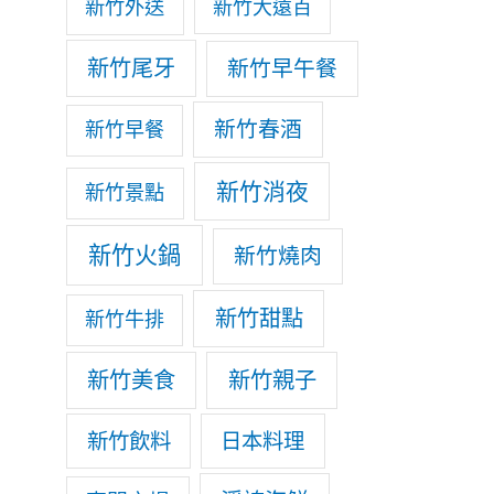
新竹外送
新竹大遠百
新竹尾牙
新竹早午餐
新竹春酒
新竹早餐
新竹消夜
新竹景點
新竹火鍋
新竹燒肉
新竹甜點
新竹牛排
新竹美食
新竹親子
新竹飲料
日本料理