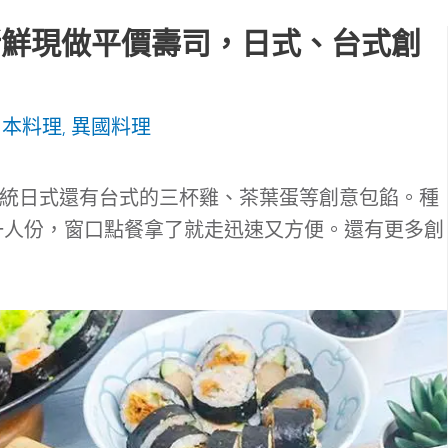
新鮮現做平價壽司，日式、台式創
日本料理
,
異國料理
有傳統日式還有台式的三杯雞、茶葉蛋等創意包餡。種
一人份，窗口點餐拿了就走迅速又方便。還有更多創