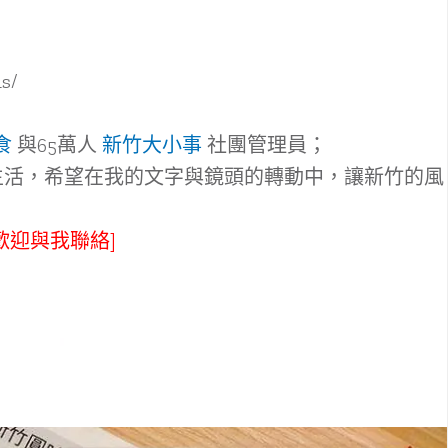
s/
食
與65萬人
新竹大小事
社團管理員；
生活，希望在我的文字與鏡頭的轉動中，讓新竹的風
歡迎與我聯絡]