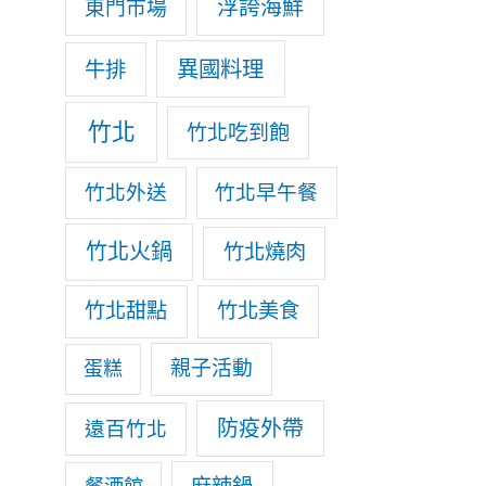
浮誇海鮮
東門市場
異國料理
牛排
竹北
竹北吃到飽
竹北外送
竹北早午餐
竹北火鍋
竹北燒肉
竹北甜點
竹北美食
親子活動
蛋糕
防疫外帶
遠百竹北