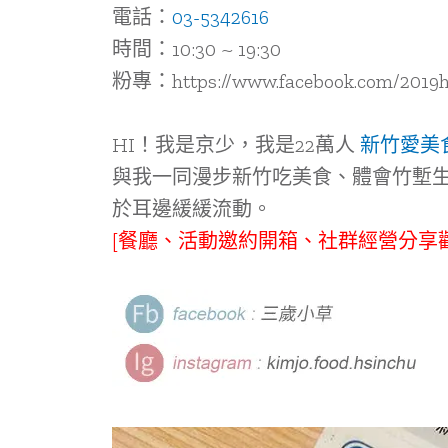
電話：
03-5342616
時間：10:30 ~ 19:30
粉專：https://www.facebook.com/2019h
HI！我是京少，我是22萬人
新竹愛美
與我一同漫步新竹吃美食、體會竹塹
於耳邊緩緩流動。
[餐廳、活動邀約開箱、社群經營分享