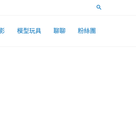
Search
影
模型玩具
聊聊
粉絲團