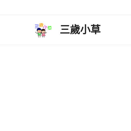
Skip
to
content
三歲小草