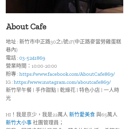
About Cafe
地址 : 新竹市中正路30之1號1F(中正路麥當勞雞蛋糕
巷內)
電話 :
03-5241869
營業時間：10:00-20:00
粉專 :
https://www.facebook.com/AboutCafe869/
IG :
https://www.instagram.com/aboutcafe869/
新竹早午餐 | 手作甜點 | 乾燥花 | 特色小店 | 一人時
光
HI！我是京少，我是22萬人
新竹愛美食
與65萬人
新竹大小事
社團管理員；