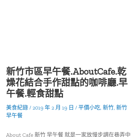
新竹市區早午餐.AboutCafe.乾
燥花結合手作甜點的咖啡廳.早
午餐.輕食甜點
美食紀錄
/
2019 年 2 月 19 日
/
平價小吃
,
新竹
,
新竹
早午餐
About Cafe 新竹 早午餐 就是一家放慢步調在巷弄中