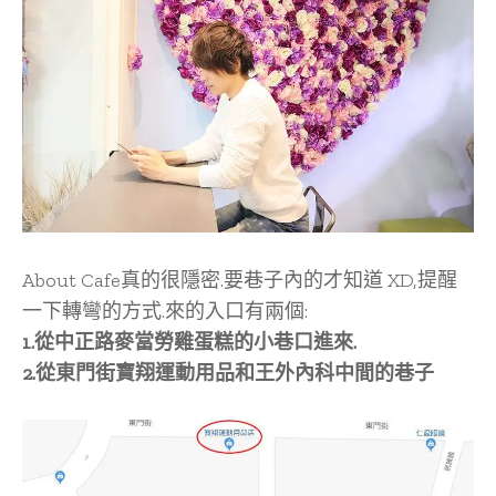
About Cafe真的很隱密.要巷子內的才知道 XD,提醒
一下轉彎的方式.來的入口有兩個:
1.從中正路麥當勞雞蛋糕的小巷口進來.
2.從東門街寶翔運動用品和王外內科中間的巷子