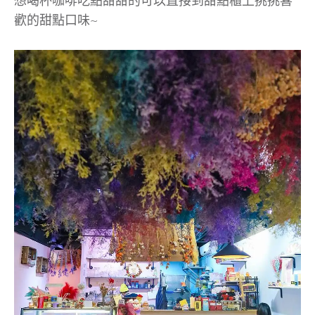
想喝杯咖啡吃點甜甜的可以直接到甜點櫃上挑挑喜
歡的甜點口味~