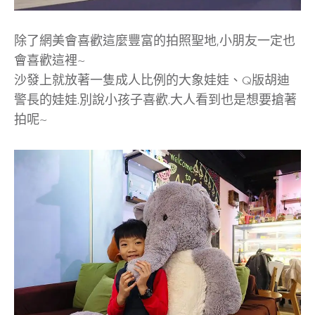
除了網美會喜歡這麼豐富的拍照聖地,小朋友一定也
會喜歡這裡~
沙發上就放著一隻成人比例的大象娃娃、Q版胡迪
警長的娃娃.別說小孩子喜歡.大人看到也是想要搶著
拍呢~