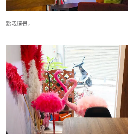
點我環景↓