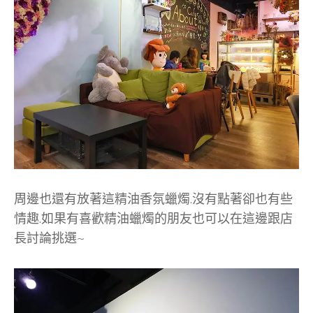
周邊也還有放著這精油香氛蠟燭.沒有點著卻也有些
情趣.如果有喜歡精油蠟燭的朋友也可以在這邊跟店
長討論挑選~