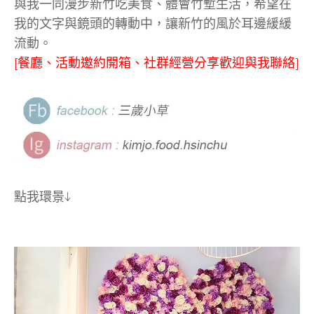
與我一同漫步新竹吃美食、體會竹塹生活，希望在
我的文字與鏡頭的轉動中，讓新竹的風於耳邊緩緩
流動。
[餐廳、活動邀約開箱、社群經營分享歡迎與我聯絡]
點我環景↓