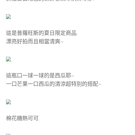
這是普羅旺斯的夏日限定商品.
漂亮好拍而且相當清爽~
這瓶口一球一球的是西瓜耶~
一口芒果一口西瓜的清涼超特別的搭配~
棉花糖熱可可.