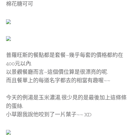
棉花糖可可
普羅旺斯的餐點都是套餐~幾乎每套的價格都約在
400元以內.
以景觀餐廳而言~這個價位算是很漂亮的呢.
而且餐單上的每道名字都去的相當有趣喔~~
今天的例湯是玉米濃湯,很少見的是最後加上這條條
的蛋絲.
小草跟我說他咬到了一片葉子~~ XD