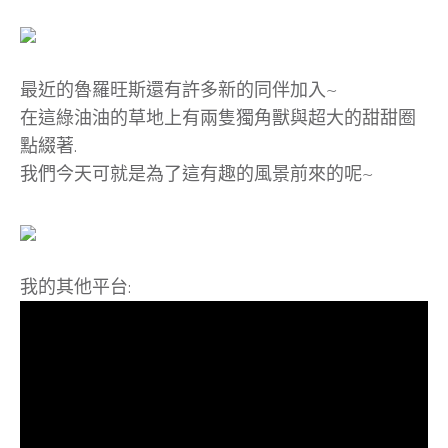
最近的魯羅旺斯還有許多新的同伴加入~
在這綠油油的草地上有兩隻獨角獸與超大的甜甜圈
點綴著.
我們今天可就是為了這有趣的風景前來的呢~
我的其他平台: