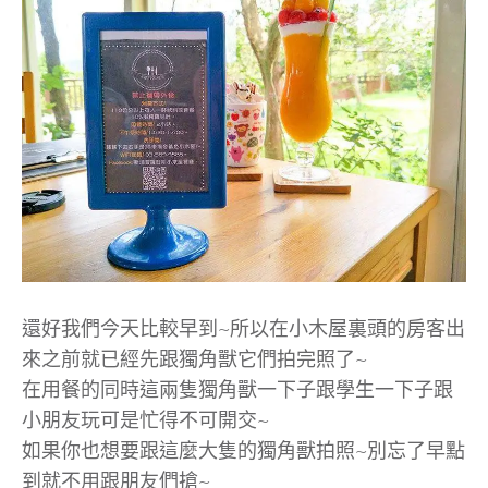
還好我們今天比較早到~所以在小木屋裏頭的房客出
來之前就已經先跟獨角獸它們拍完照了~
在用餐的同時這兩隻獨角獸一下子跟學生一下子跟
小朋友玩可是忙得不可開交~
如果你也想要跟這麼大隻的獨角獸拍照~別忘了早點
到就不用跟朋友們搶~