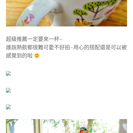
超級推薦一定要來一杯~
誰說熱飲都很難可愛不好拍~用心的搭配還是可以被
感覺到的啦