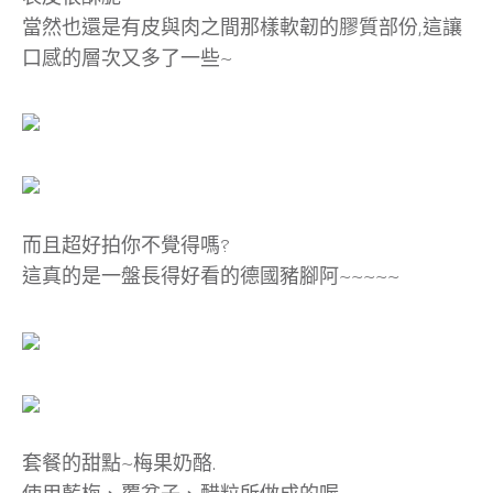
當然也還是有皮與肉之間那樣軟韌的膠質部份,這讓
口感的層次又多了一些~
而且超好拍你不覺得嗎?
這真的是一盤長得好看的德國豬腳阿~~~~~
套餐的甜點~梅果奶酪.