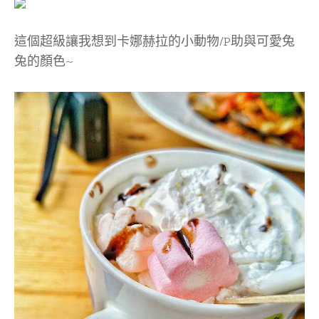
這個超級讓我想到卡娜赫拉的小動物/P助與可愛兔
兔的顏色~