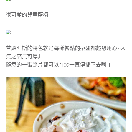
很可愛的兒童座椅~
普羅旺斯的特色就是每樣餐點的擺盤都超級用心~人
氣之高無可厚非~
隨意的一張照片都可以在IG一直傳播下去啊!!!