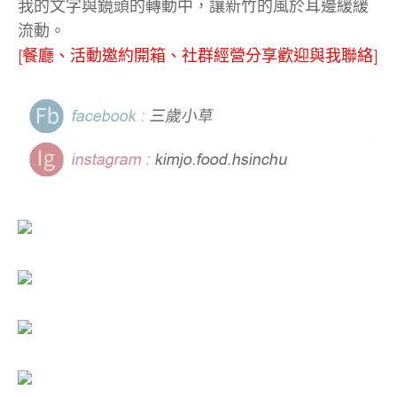
我的文字與鏡頭的轉動中，讓新竹的風於耳邊緩緩
流動。
[餐廳、活動邀約開箱、社群經營分享歡迎與我聯絡]