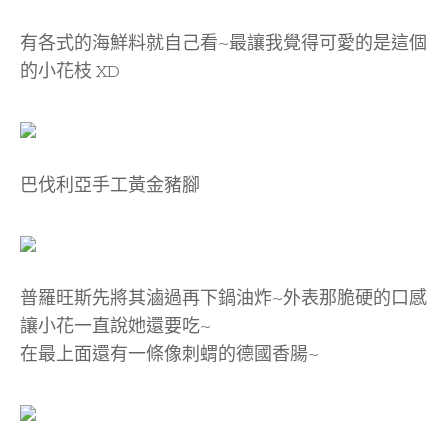
有各式的海鮮料就自己看~最讓我覺得可愛的是這個
的小花枝 XD
巴伐利亞手工黃金豬腳
普羅旺斯先將其滷過再下鍋油炸~外表那脆硬的口感
讓小花一直說她還要吃~
在最上面還有一條像刺蝟的德國香腸~