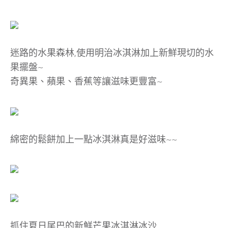
迷路的水果森林,使用明治冰淇淋加上新鮮現切的水
果擺盤~
奇異果、蘋果、香蕉等讓滋味更豐富~
綿密的鬆餅加上一點冰淇淋真是好滋味~~
抓住夏日尾巴的新鮮芒果冰淇淋冰沙.