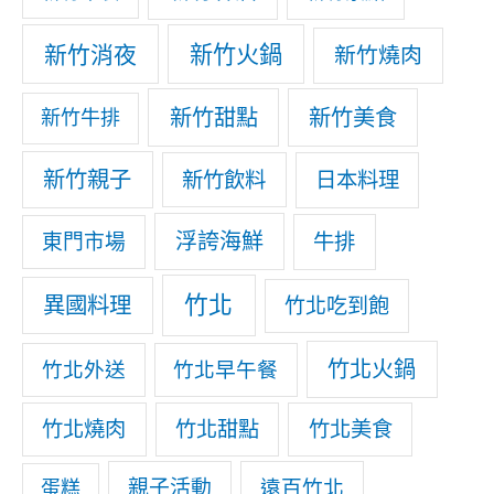
新竹消夜
新竹火鍋
新竹燒肉
新竹甜點
新竹美食
新竹牛排
新竹親子
新竹飲料
日本料理
浮誇海鮮
東門市場
牛排
竹北
異國料理
竹北吃到飽
竹北火鍋
竹北外送
竹北早午餐
竹北燒肉
竹北甜點
竹北美食
親子活動
遠百竹北
蛋糕