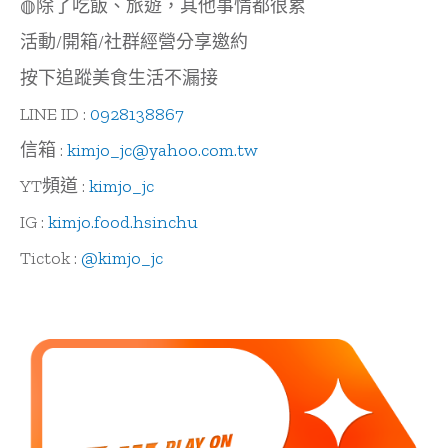
◍除了吃飯、旅遊，其他事情都很累
活動/開箱/社群經營分享邀約
按下追蹤美食生活不漏接
LINE ID :
0928138867
信箱 :
kimjo_jc@yahoo.com.tw
YT頻道 :
kimjo_jc
IG :
kimjo.food.hsinchu
Tictok :
@kimjo_jc