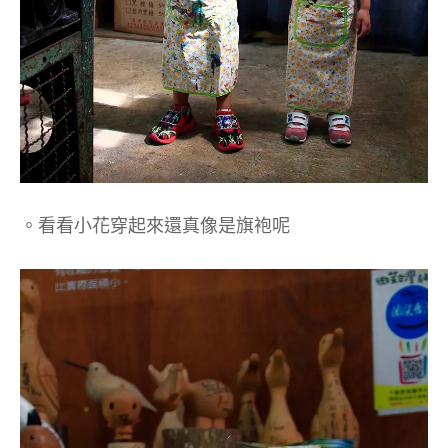
。看看小花穿起來還真像是旗袍呢