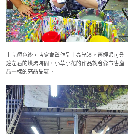
上完顏色後，店家㑹幫作品上亮光漆。再經過15分
鐘左右的烘烤時間，小草小花的作品就會像市售產
品一樣的亮晶晶囉。