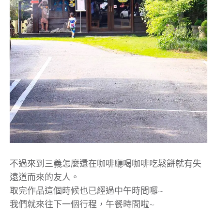
不過來到三義怎麼還在咖啡廳喝咖啡吃鬆餅就有失
遠道而來的友人。
取完作品這個時候也已經過中午時間囉~
我們就來往下一個行程，午餐時間啦~