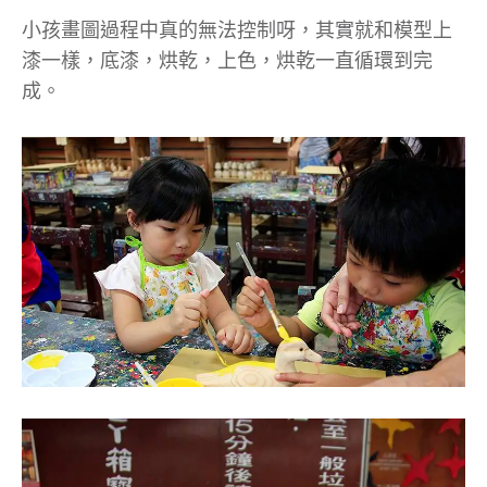
小孩畫圖過程中真的無法控制呀，其實就和模型上
漆一樣，底漆，烘乾，上色，烘乾一直循環到完
成。