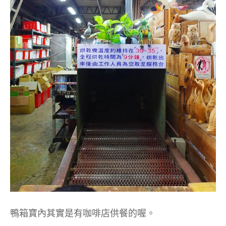
鴨箱寶內其實是有咖啡店供餐的喔。