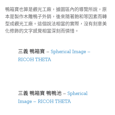
鴨箱寶也算是觀光工廠，據園區內的導覽所說，原
本是製作木雕鴨子外銷，後來隨著飽和等因素而轉
型成觀光工廠。這個說法相當的實際，沒有刻意美
化修飾的文字感覺相當深刻而憐惜。
三義 鴨箱寶 –
Spherical Image –
RICOH THETA
三義 鴨箱寶 鴨鴨池 –
Spherical
Image – RICOH THETA