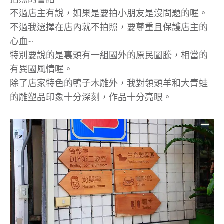
不過店主有說，如果是要拍小朋友是沒問題的喔。
不過我選擇在店內就不拍照，要尊重且保護店主的
心血~
特別要說的是裏頭有一組國外的原民圖騰，相當的
有異國風情喔。
除了店家特色的鴨子木雕外，我對領頭羊和大青蛙
的雕塑品印象十分深刻，作品十分亮眼。