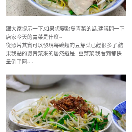
跟大家提示一下.如果想要點燙青菜的話,建議問一下
店家今天的青菜是什麼~
從照片其實可以發現每碗麵的豆芽菜已經很多了.結
果我點的燙青菜來的居然還是….豆芽菜.我看到都快
暈倒了阿~~