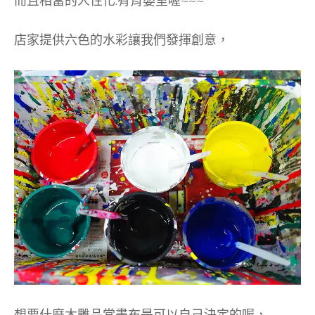
而且相當的人性化.有育嬰室喔~~~
店家提供六色的水彩讓我們發揮創意，