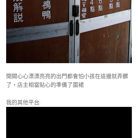
開開心心漂漂亮亮的出門都會怕小孩在這邊就弄髒
了，店主相當貼心的準備了圍裙
我的其他平台: