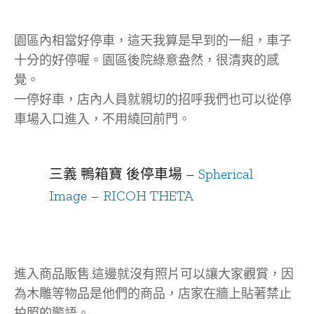
園區內相當好停車，這天我算是早到的一組，車子
十分的好停喔。園區後院綠意盎然，很清爽的感
覺。
一停好車，店內人員就親切的招呼我們也可以從停
車場入口進入，不用繞回前門。
三義 鴨箱寶 後停車場 –
Spherical
Image – RICOH THETA
進入商品販售.這邊就沒有照片可以讓大家觀賞，因
為木雕等物品是他們的商品，店家在牆上貼著禁止
拍照的警語。