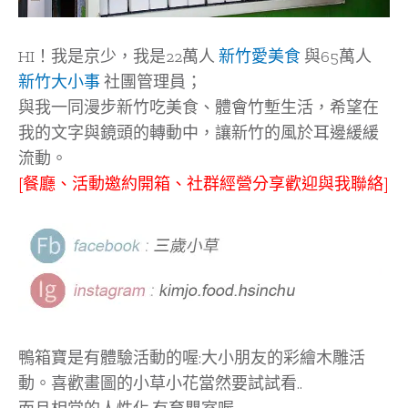
HI！我是京少，我是22萬人
新竹愛美食
與65萬人
新竹大小事
社團管理員；
與我一同漫步新竹吃美食、體會竹塹生活，希望在
我的文字與鏡頭的轉動中，讓新竹的風於耳邊緩緩
流動。
[餐廳、活動邀約開箱、社群經營分享歡迎與我聯絡]
鴨箱寶是有體驗活動的喔:大小朋友的彩繪木雕活
動。喜歡畫圖的小草小花當然要試試看..