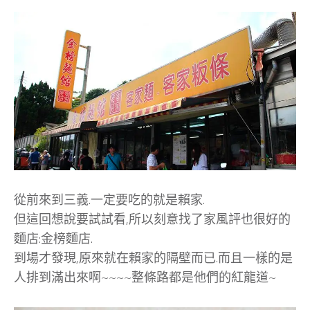
從前來到三義.一定要吃的就是賴家.
但這回想說要試試看,所以刻意找了家風評也很好的
麵店:金榜麵店.
到場才發現,原來就在賴家的隔壁而已.而且一樣的是
人排到滿出來啊~~~~整條路都是他們的紅龍道~